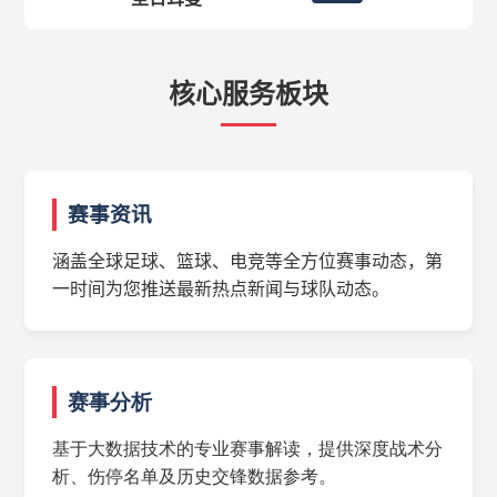
核心服务板块
赛事资讯
涵盖全球足球、篮球、电竞等全方位赛事动态，第
一时间为您推送最新热点新闻与球队动态。
赛事分析
基于大数据技术的专业赛事解读，提供深度战术分
析、伤停名单及历史交锋数据参考。