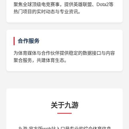
聚焦全球顶级电竞赛事，提供英雄联盟、Dota2等
热门项目的实时动态与专业资讯。
合作服务
为体育媒体与合作伙伴提供稳定的数据接口与内容
聚合服务，共建体育生态。
关于九游
九游·官方版web站入口是专业的综合体育信息