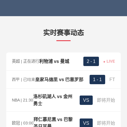
实时赛事动态
英超 | 正在进行
利物浦 vs 曼城
2 - 1
● LIVE
西甲 | 已结束
皇家马德里 vs 巴塞罗那
1 - 1
FT
洛杉矶湖人 vs 金州
NBA | 21:30
VS
即将开始
勇士
拜仁慕尼黑 vs 巴黎
欧冠 | 03:00
VS
即将开始
圣日耳曼