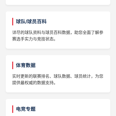
球队/球员百科
详尽的球队资料与球员百科数据，助您全面了解参
赛选手实力与竞技状态。
体育数据
实时更新的联赛排名、球队数据、球员统计，为您
提供最权威的数据支持。
电竞专题