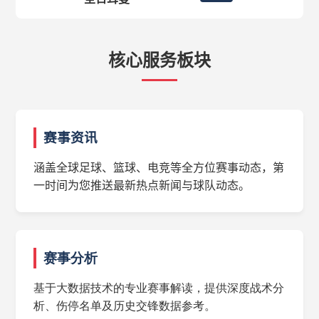
核心服务板块
赛事资讯
涵盖全球足球、篮球、电竞等全方位赛事动态，第
一时间为您推送最新热点新闻与球队动态。
赛事分析
基于大数据技术的专业赛事解读，提供深度战术分
析、伤停名单及历史交锋数据参考。