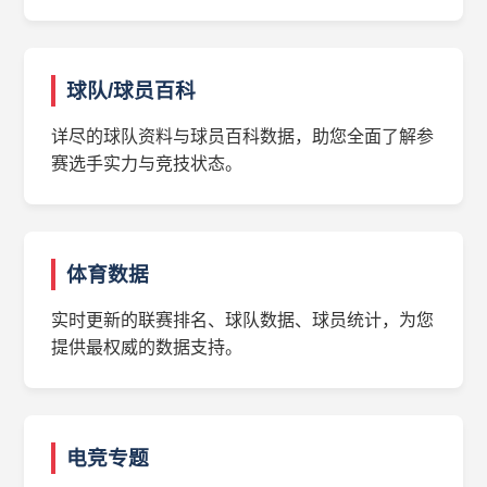
球队/球员百科
详尽的球队资料与球员百科数据，助您全面了解参
赛选手实力与竞技状态。
体育数据
实时更新的联赛排名、球队数据、球员统计，为您
提供最权威的数据支持。
电竞专题