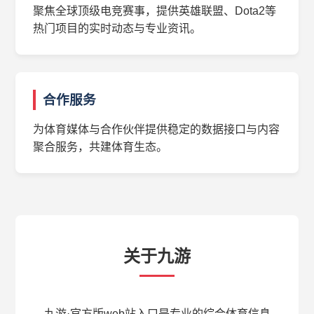
聚焦全球顶级电竞赛事，提供英雄联盟、Dota2等
热门项目的实时动态与专业资讯。
合作服务
为体育媒体与合作伙伴提供稳定的数据接口与内容
聚合服务，共建体育生态。
关于九游
九游·官方版web站入口是专业的综合体育信息