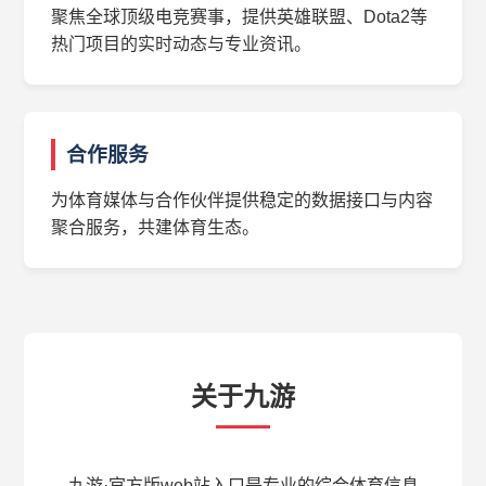
聚焦全球顶级电竞赛事，提供英雄联盟、Dota2等
热门项目的实时动态与专业资讯。
合作服务
为体育媒体与合作伙伴提供稳定的数据接口与内容
聚合服务，共建体育生态。
关于九游
九游·官方版web站入口是专业的综合体育信息