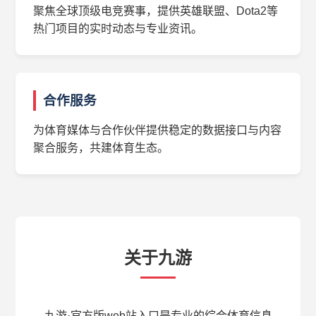
聚焦全球顶级电竞赛事，提供英雄联盟、Dota2等
热门项目的实时动态与专业资讯。
合作服务
为体育媒体与合作伙伴提供稳定的数据接口与内容
聚合服务，共建体育生态。
关于九游
九游·官方版web站入口是专业的综合体育信息