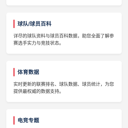
球队/球员百科
详尽的球队资料与球员百科数据，助您全面了解参
赛选手实力与竞技状态。
体育数据
实时更新的联赛排名、球队数据、球员统计，为您
提供最权威的数据支持。
电竞专题