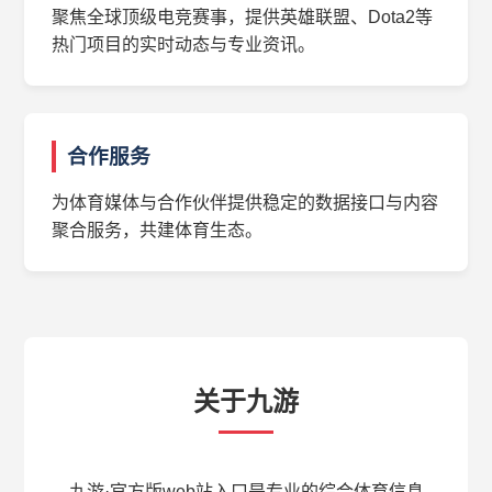
聚焦全球顶级电竞赛事，提供英雄联盟、Dota2等
热门项目的实时动态与专业资讯。
合作服务
为体育媒体与合作伙伴提供稳定的数据接口与内容
聚合服务，共建体育生态。
关于九游
九游·官方版web站入口是专业的综合体育信息