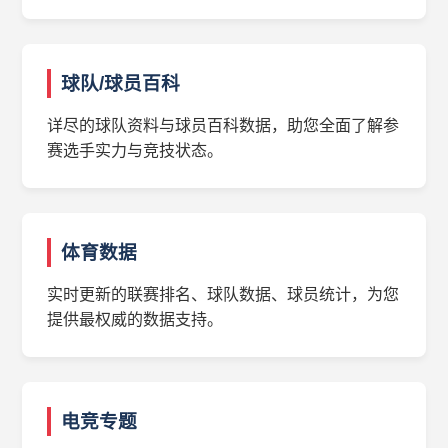
球队/球员百科
详尽的球队资料与球员百科数据，助您全面了解参
赛选手实力与竞技状态。
体育数据
实时更新的联赛排名、球队数据、球员统计，为您
提供最权威的数据支持。
电竞专题