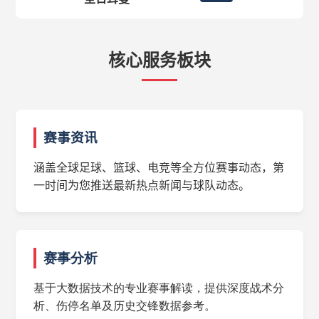
核心服务板块
赛事资讯
涵盖全球足球、篮球、电竞等全方位赛事动态，第
一时间为您推送最新热点新闻与球队动态。
赛事分析
基于大数据技术的专业赛事解读，提供深度战术分
析、伤停名单及历史交锋数据参考。