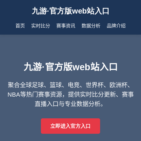
九游·官方版web站入口
首页
实时比分
赛事资讯
数据分析
品牌介绍
九游·官方版web站入口
聚合全球足球、篮球、电竞、世界杯、欧洲杯、
NBA等热门赛事资源，提供实时比分更新、赛事
直播入口与专业数据分析。
立即进入官方入口