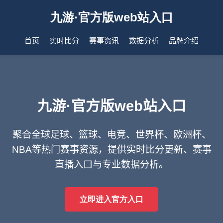
九游·官方版web站入口
首页
实时比分
赛事资讯
数据分析
品牌介绍
九游·官方版web站入口
聚合全球足球、篮球、电竞、世界杯、欧洲杯、
NBA等热门赛事资源，提供实时比分更新、赛事
直播入口与专业数据分析。
立即进入官方入口