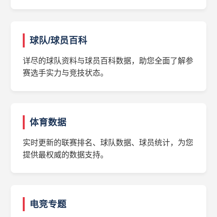
球队/球员百科
详尽的球队资料与球员百科数据，助您全面了解参
赛选手实力与竞技状态。
体育数据
实时更新的联赛排名、球队数据、球员统计，为您
提供最权威的数据支持。
电竞专题