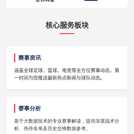
核心服务板块
赛事资讯
涵盖全球足球、篮球、电竞等全方位赛事动态，第
一时间为您推送最新热点新闻与球队动态。
赛事分析
基于大数据技术的专业赛事解读，提供深度战术分
析、伤停名单及历史交锋数据参考。