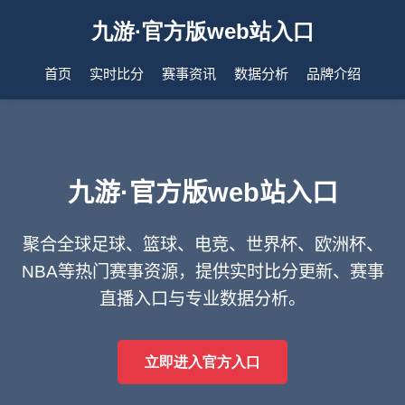
九游·官方版web站入口
首页
实时比分
赛事资讯
数据分析
品牌介绍
九游·官方版web站入口
聚合全球足球、篮球、电竞、世界杯、欧洲杯、
NBA等热门赛事资源，提供实时比分更新、赛事
直播入口与专业数据分析。
立即进入官方入口