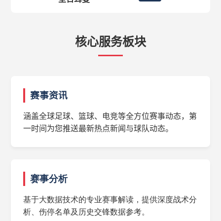
核心服务板块
赛事资讯
涵盖全球足球、篮球、电竞等全方位赛事动态，第
一时间为您推送最新热点新闻与球队动态。
赛事分析
基于大数据技术的专业赛事解读，提供深度战术分
析、伤停名单及历史交锋数据参考。