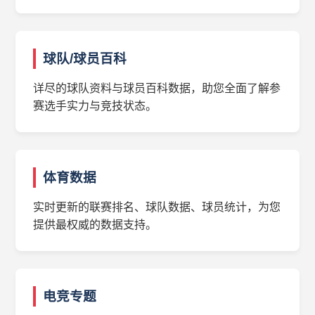
球队/球员百科
详尽的球队资料与球员百科数据，助您全面了解参
赛选手实力与竞技状态。
体育数据
实时更新的联赛排名、球队数据、球员统计，为您
提供最权威的数据支持。
电竞专题