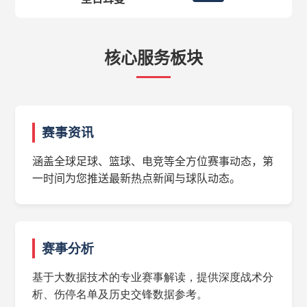
核心服务板块
赛事资讯
涵盖全球足球、篮球、电竞等全方位赛事动态，第
一时间为您推送最新热点新闻与球队动态。
赛事分析
基于大数据技术的专业赛事解读，提供深度战术分
析、伤停名单及历史交锋数据参考。