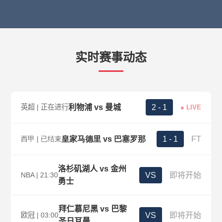
实时赛事动态
英超 | 正在进行
利物浦 vs 曼城
2 - 1
● LIVE
西甲 | 已结束
皇家马德里 vs 巴塞罗那
1 - 1
FT
洛杉矶湖人 vs 金州
NBA | 21:30
VS
即将开始
勇士
拜仁慕尼黑 vs 巴黎
欧冠 | 03:00
VS
即将开始
圣日耳曼