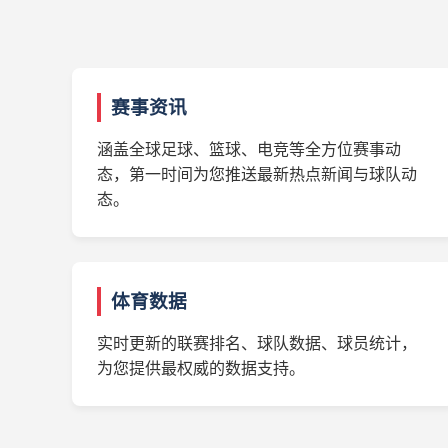
赛事资讯
涵盖全球足球、篮球、电竞等全方位赛事动
态，第一时间为您推送最新热点新闻与球队动
态。
体育数据
实时更新的联赛排名、球队数据、球员统计，
为您提供最权威的数据支持。