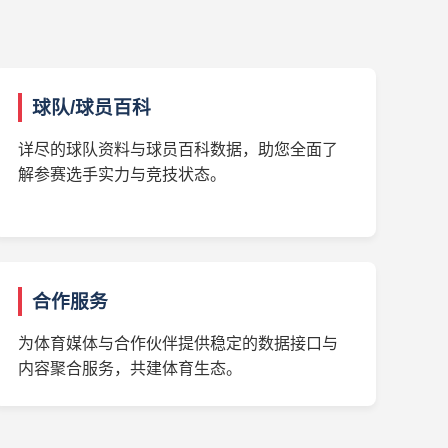
球队/球员百科
详尽的球队资料与球员百科数据，助您全面了
解参赛选手实力与竞技状态。
合作服务
为体育媒体与合作伙伴提供稳定的数据接口与
内容聚合服务，共建体育生态。