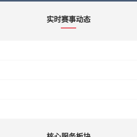
实时赛事动态
核心服务板块