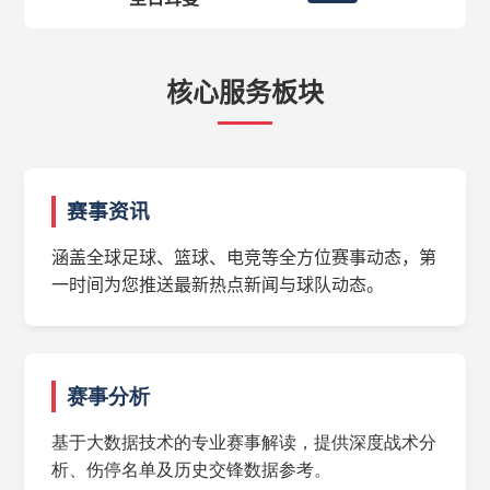
核心服务板块
赛事资讯
涵盖全球足球、篮球、电竞等全方位赛事动态，第
一时间为您推送最新热点新闻与球队动态。
赛事分析
基于大数据技术的专业赛事解读，提供深度战术分
析、伤停名单及历史交锋数据参考。