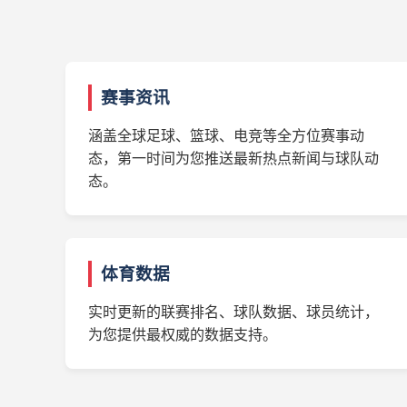
赛事资讯
涵盖全球足球、篮球、电竞等全方位赛事动
态，第一时间为您推送最新热点新闻与球队动
态。
体育数据
实时更新的联赛排名、球队数据、球员统计，
为您提供最权威的数据支持。