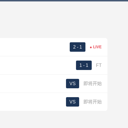
2 - 1
● LIVE
1 - 1
FT
VS
即将开始
VS
即将开始