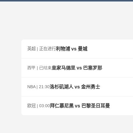
英超 | 正在进行
利物浦 vs 曼城
西甲 | 已结束
皇家马德里 vs 巴塞罗那
NBA | 21:30
洛杉矶湖人 vs 金州勇士
欧冠 | 03:00
拜仁慕尼黑 vs 巴黎圣日耳曼