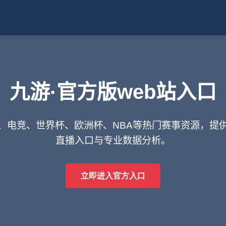
九游·官方版web站入口
、电竞、世界杯、欧洲杯、NBA等热门赛事资源，提
直播入口与专业数据分析。
立即进入官方入口