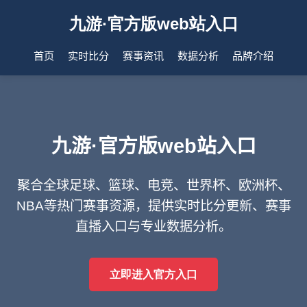
九游·官方版web站入口
首页
实时比分
赛事资讯
数据分析
品牌介绍
九游·官方版web站入口
聚合全球足球、篮球、电竞、世界杯、欧洲杯、
NBA等热门赛事资源，提供实时比分更新、赛事
直播入口与专业数据分析。
立即进入官方入口